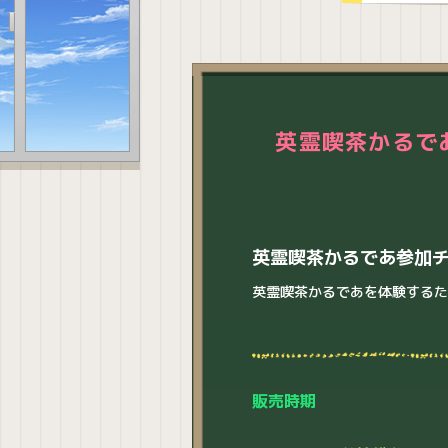
英霊喫茶かるで
英霊喫茶かるであ参加
英霊喫茶かるであを体験する
販売時期