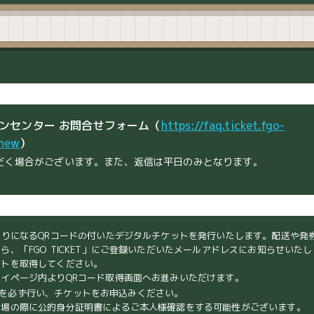
ンセンター お問合せフォーム（
https://faq.ticket.fgo-
/new
）
だく場合がございます。また、返信は平日のみとなります。
りになるQRコードの付いたデジタルチケットを発行いたします。配送や発
、「FGO TICKET」にご登録いただいたメールアドレスにお知らせいた
ットを取得してください。
イページ内よりQRコード取得画面へお進みいただけます。
員登録を必ず行い、チケットをお申込みください。
入場の際に公的身分証明書によるご本人様確認をする可能性がございます。