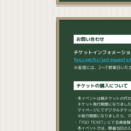
お問い合わせ
チケットインフォメーショ
fes.com/hc/ja/requests
※返信には、2～3営業日いた
チケットの購入について
・本イベントは紙チケットの代わ
チケット発行期間になりましたら
マイページにてデジタルチケ
※発行期間になりましたら、マ
・「FGO TICKET」にて会
本イベントでは、開催当日の