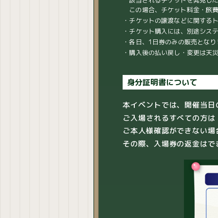
該当されるチケットを発見し
この場合、チケット料金・旅
・チケットの譲渡などに関する
・チケット購入には、別途シス
・各日、1日券のみの販売となり
・購入後の払い戻し・変更は天
身分証明書について
本イベントでは、開催当日
ご入場されるすべての方は
ご本人様確認ができない場
その際、入場券の返金はで