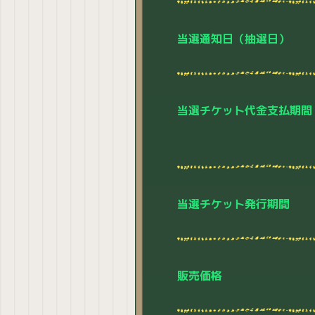
当選通知日（抽選日）
当選チケット代金支払期間
当選チケット発行期間
販売価格