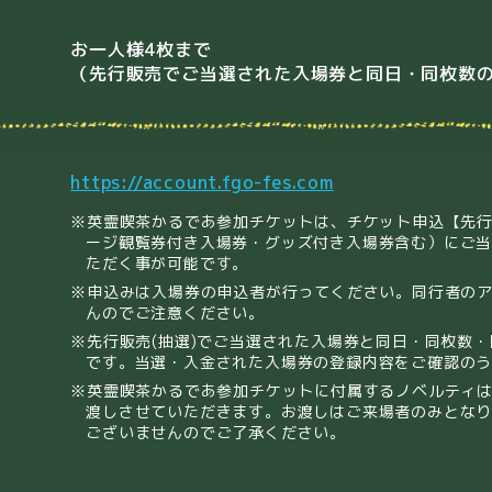
お一人様4枚まで
（先行販売でご当選された入場券と同日・同枚数
https://account.fgo-fes.com
※英霊喫茶かるであ参加チケットは、チケット申込【先行
ージ観覧券付き入場券・グッズ付き入場券含む）にご
ただく事が可能です。
※申込みは入場券の申込者が行ってください。同行者の
んのでご注意ください。
※先行販売(抽選)でご当選された入場券と同日・同枚数
です。当選・入金された入場券の登録内容をご確認の
※英霊喫茶かるであ参加チケットに付属するノベルティ
渡しさせていただきます。お渡しはご来場者のみとな
ございませんのでご了承ください。