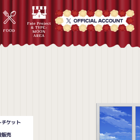
Fate Project
& TYPE-
FOOD
MOON
AREA
トチケット
般販売