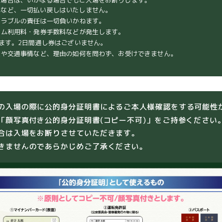
た場合は、いかなる場合でもご入場をお断りします。
費など、一切払い戻しはいたしません。
トラブルの責任は一切負いかねます。
テム利用料・発券手数料などが発生します。
ます。2日間通し券はございません。
災や交通事情など、理由の如何を問わず、お受けできません。
の入場の際に公的身分証明書によるご本人様確認をする可能性
「顔写真付き公的身分証明書(コピー不可)」をご持参ください
合は入場をお断りさせていただきます。
きませんのであらかじめご了承ください。