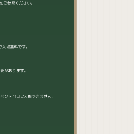
をご参照ください。
で入場無料です。
必要があります。
イベント当日ご入場できません。