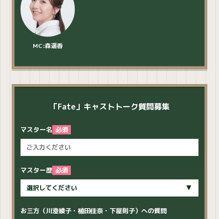
MC:森遥香
「Fate」キャストトーク質問募集
マスター名
必須
マスター歴
必須
お三方（川澄綾子・植田佳奈・下屋則子）への質問