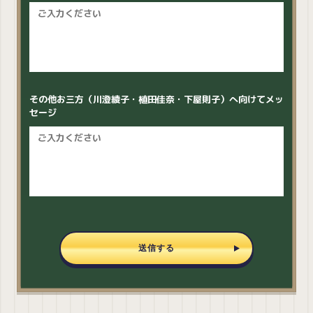
その他お三方（川澄綾子・植田佳奈・下屋則子）へ向けてメッ
セージ
送信する