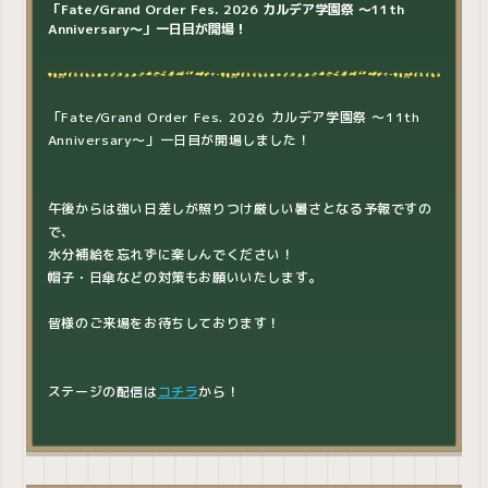
「Fate/Grand Order Fes. 2026 カルデア学園祭 ～11th
Anniversary～」一日目が開場！
「Fate/Grand Order Fes. 2026 カルデア学園祭 ～11th
Anniversary～」一日目が開場しました！
午後からは強い日差しが照りつけ厳しい暑さとなる予報ですの
で、
水分補給を忘れずに楽しんでください！
帽子・日傘などの対策もお願いいたします。
皆様のご来場をお待ちしております！
ステージの配信は
コチラ
から！