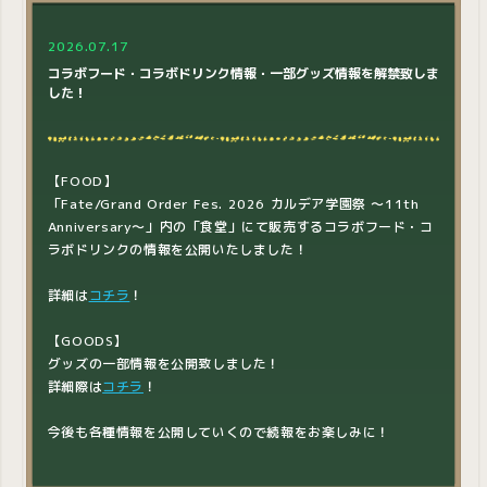
2026.07.17
コラボフード・コラボドリンク情報・一部グッズ情報を解禁致しま
した！
【FOOD】
「Fate/Grand Order Fes. 2026 カルデア学園祭 ～11th
Anniversary～」内の「食堂」にて販売するコラボフード・コ
ラボドリンクの情報を公開いたしました！
詳細は
コチラ
！
【GOODS】
グッズの一部情報を公開致しました！
詳細際は
コチラ
！
今後も各種情報を公開していくので続報をお楽しみに！