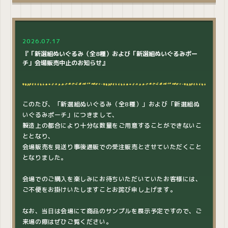
2026.07.17
『「新選組ぬいぐるみ（全8種）および「新選組ぬいぐるみポー
チ」会場販売中止のお知らせ』
このたび、「新選組ぬいぐるみ（全8種）」および「新選組ぬ
いぐるみポーチ」につきまして、
製造上の都合により十分な数量をご用意することができないこ
ととなり、
会場販売を見送り事後通販での受注販売とさせていただくこと
となりました。
会場でのご購入を楽しみにお待ちいただいていたお客様には、
ご不便をお掛けいたしますことお詫び申し上げます。
なお、当日は会場にて商品のサンプルを展示予定ですので、ご
来場の際はぜひご覧ください。