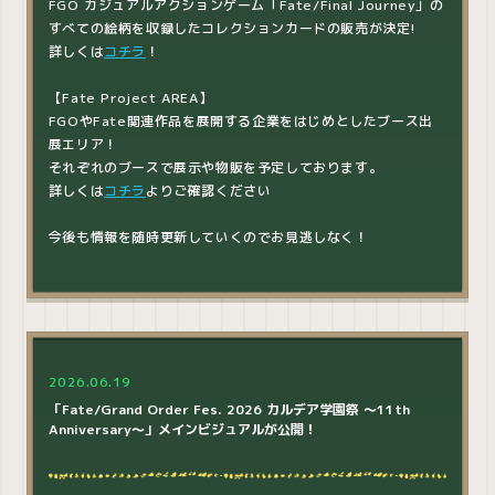
FGO カジュアルアクションゲーム「Fate/Final Journey」の
すべての絵柄を収録したコレクションカードの販売が決定!
詳しくは
コチラ
！
【Fate Project AREA】
FGOやFate関連作品を展開する企業をはじめとしたブース出
展エリア！
それぞれのブースで展示や物販を予定しております。
詳しくは
コチラ
よりご確認ください
今後も情報を随時更新していくのでお見逃しなく！
2026.06.19
「Fate/Grand Order Fes. 2026 カルデア学園祭 ～11th
Anniversary～」メインビジュアルが公開！